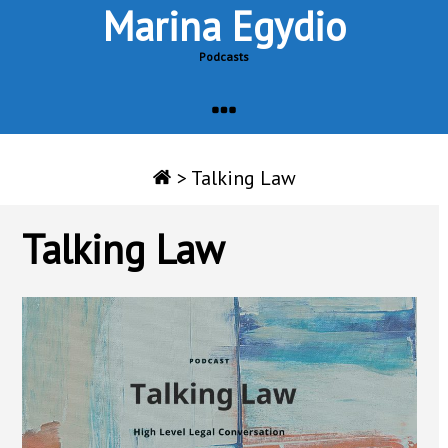
Marina Egydio
Podcasts
>
Talking Law
Talking Law