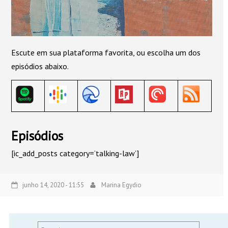
Escute em sua plataforma favorita, ou escolha um dos
episódios abaixo.
Episódios
[ic_add_posts category=’talking-law’]
junho 14, 2020 - 11:55
Marina Egydio
Pesquisar