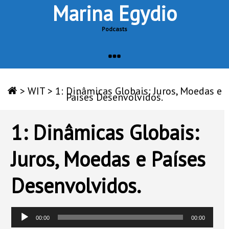
Marina Egydio
Podcasts
>
WIT
>
1: Dinâmicas Globais: Juros, Moedas e
Países Desenvolvidos.
1: Dinâmicas Globais:
Juros, Moedas e Países
Desenvolvidos.
Tocador
00:00
00:00
de