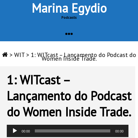
Marina Egydio
Podcasts
>
WIT
>
1: WITcast – Lançamento do Podcast do
Women Inside Trade.
1: WITcast –
Lançamento do Podcast
do Women Inside Trade.
Tocador
00:00
00:00
de