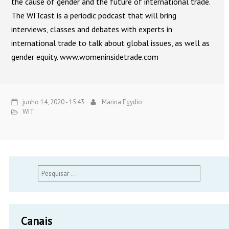
the cause of gender and the future of international trade.
The WITcast is a periodic podcast that will bring
interviews, classes and debates with experts in
international trade to talk about global issues, as well as
gender equity. www.womeninsidetrade.com
junho 14, 2020 - 15:43
Marina Egydio
WIT
Pesquisar
por:
Canais