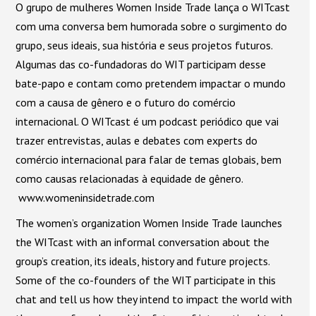
O grupo de mulheres Women Inside Trade lança o WITcast
áudio
com uma conversa bem humorada sobre o surgimento do
grupo, seus ideais, sua história e seus projetos futuros.
Algumas das co-fundadoras do WIT participam desse
bate-papo e contam como pretendem impactar o mundo
com a causa de gênero e o futuro do comércio
internacional. O WITcast é um podcast periódico que vai
trazer entrevistas, aulas e debates com experts do
comércio internacional para falar de temas globais, bem
como causas relacionadas à equidade de gênero.
www.womeninsidetrade.com
The women’s organization Women Inside Trade launches
the WITcast with an informal conversation about the
group’s creation, its ideals, history and future projects.
Some of the co-founders of the WIT participate in this
chat and tell us how they intend to impact the world with